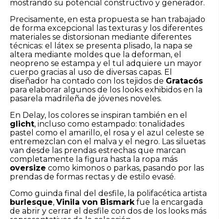
mostrando su potencial constructivo y generador.
Precisamente, en esta propuesta se han trabajado
de forma excepcional las texturas y los diferentes
materiales se distorsionan mediante diferentes
técnicas: el látex se presenta plisado, la napa se
altera mediante moldes que la deforman, el
neopreno se estampa y el tul adquiere un mayor
cuerpo gracias al uso de diversas capas. El
diseñador ha contado con los tejidos de
Gratacós
para elaborar algunos de los looks exhibidos en la
pasarela madrileña de jóvenes noveles.
En Delay, los colores se inspiran también en el
glicht
, incluso como estampado: tonalidades
pastel como el amarillo, el rosa y el azul celeste se
entremezclan con el malva y el negro. Las siluetas
van desde las prendas estrechas que marcan
completamente la figura hasta la ropa más
oversize
como kimonos o parkas, pasando por las
prendas de formas rectas y de estilo evasé.
Como guinda final del desfile, la polifacética artista
burlesque
,
Vinila von Bismark
fue la encargada
de abrir y cerrar el desfile con dos de los looks más