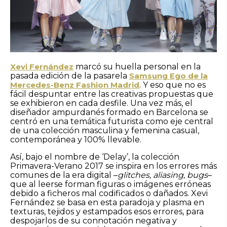
Xevi Fernández
marcó su huella personal en la
pasada edición de la pasarela
Samsung Ego de la
Mercedes-Benz Fashion Madrid
. Y eso que no es
fácil despuntar entre las creativas propuestas que
se exhibieron en cada desfile. Una vez más, el
diseñador ampurdanés formado en Barcelona se
centró en una temática futurista como eje central
de una colección masculina y femenina casual,
contemporánea y 100% llevable.
Así, bajo el nombre de ‘Delay’, la colección
Primavera-Verano 2017 se inspira en los errores más
comunes de la era digital –
glitches, aliasing, bugs
–
que al leerse forman figuras o imágenes erróneas
debido a ficheros mal codificados o dañados. Xevi
Fernández se basa en esta paradoja y plasma en
texturas, tejidos y estampados esos errores, para
despojarlos de su connotación negativa y