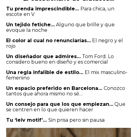
Tu prenda imprescindible…
Para chica, un
escote en V
Un tejido fetiche…
Alguno que brille y que
evoque la noche
El color al cual no renunciarías…
El negro y el
rojo
Un diseñador que admires…
Tom Ford. Lo
considero bueno en diseño y es comercial
Una regla infalible de estilo…
El mix masculino-
femenino
Un espacio preferido en Barcelona…
Conozco
tantos que ahora mismo no sé…
Un consejo para que los que empiezan…
Que
se centren en lo que quieren hacer
Tu ‘leiv motif’…
Sin prisa pero sin pausa