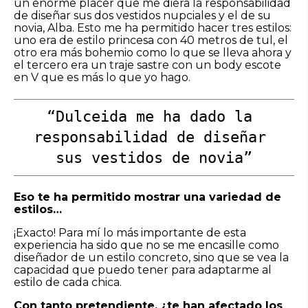
un enorme placer que me diera la responsabilidad
de diseñar sus dos vestidos nupciales y el de su
novia, Alba. Esto me ha permitido hacer tres estilos:
uno era de estilo princesa con 40 metros de tul, el
otro era más bohemio como lo que se lleva ahora y
el tercero era un traje sastre con un body escote
en V que es más lo que yo hago.
“Dulceida me ha dado la 
responsabilidad de diseñar 
sus vestidos de novia”
Eso te ha permitido mostrar una variedad de
estilos…
¡Exacto! Para mí lo más importante de esta
experiencia ha sido que no se me encasille como
diseñador de un estilo concreto, sino que se vea la
capacidad que puedo tener para adaptarme al
estilo de cada chica.
Con tanto pretendiente, ¿te han afectado los