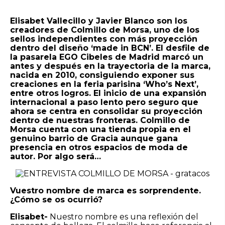
Elisabet Vallecillo y Javier Blanco son los
creadores de Colmillo de Morsa, uno de los
sellos independientes con más proyección
dentro del diseño ‘made in BCN’. El desfile de
la pasarela EGO Cibeles de Madrid marcó un
antes y después en la trayectoria de la marca,
nacida en 2010, consiguiendo exponer sus
creaciones en la feria parisina ‘Who’s Next’,
entre otros logros. El inicio de una expansión
internacional a paso lento pero seguro que
ahora se centra en consolidar su proyección
dentro de nuestras fronteras. Colmillo de
Morsa cuenta con una tienda propia en el
genuino barrio de Gracia aunque gana
presencia en otros espacios de moda de
autor. Por algo será…
Vuestro nombre de marca es sorprendente.
¿Cómo se os ocurrió?
Elisabet-
Nuestro nombre es una reflexión del