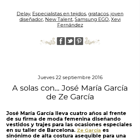
Delay
,
Especialistas en tejidos
,
gratacos
,
joven
diseñador
,
New Talent
,
Samsung EGO
,
Xevi
Fernández
Jueves 22 septiembre 2016
A solas con… José María García
de Ze García
José María García lleva cuatro años al frente
de su firma de moda femenina diseñando
vestidos y trajes para las ocasiones especiales
en su taller de Barcelona.
Ze García
es
sinónimo de alta costura asequible para una