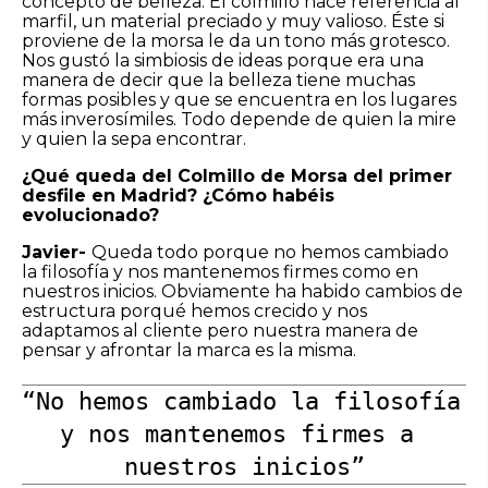
concepto de belleza. El colmillo hace referencia al
marfil, un material preciado y muy valioso. Éste si
proviene de la morsa le da un tono más grotesco.
Nos gustó la simbiosis de ideas porque era una
manera de decir que la belleza tiene muchas
formas posibles y que se encuentra en los lugares
más inverosímiles. Todo depende de quien la mire
y quien la sepa encontrar.
¿Qué queda del Colmillo de Morsa del primer
desfile en Madrid? ¿Cómo habéis
evolucionado?
Javier-
Queda todo porque no hemos cambiado
la filosofía y nos mantenemos firmes como en
nuestros inicios. Obviamente ha habido cambios de
estructura porqué hemos crecido y nos
adaptamos al cliente pero nuestra manera de
pensar y afrontar la marca es la misma.
“No hemos cambiado la filosofía 
y nos mantenemos firmes a 
nuestros inicios”