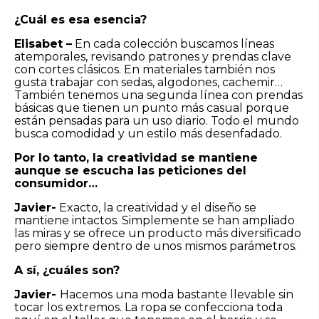
¿Cuál es esa esencia?
Elisabet –
En cada colección buscamos líneas
atemporales, revisando patrones y prendas clave
con cortes clásicos. En materiales también nos
gusta trabajar con sedas, algodones, cachemir…
También tenemos una segunda línea con prendas
básicas que tienen un punto más casual porque
están pensadas para un uso diario. Todo el mundo
busca comodidad y un estilo más desenfadado.
Por lo tanto, la creatividad se mantiene
aunque se escucha las peticiones del
consumidor…
Javier-
Exacto, la creatividad y el diseño se
mantiene intactos. Simplemente se han ampliado
las miras y se ofrece un producto más diversificado
pero siempre dentro de unos mismos parámetros.
A sí, ¿cuáles son?
Javier-
Hacemos una moda bastante llevable sin
tocar los extremos. La ropa se confecciona toda