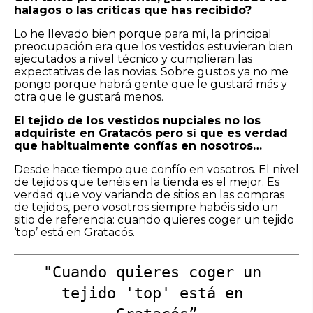
halagos o las críticas que has recibido?
Lo he llevado bien porque para mí, la principal
preocupación era que los vestidos estuvieran bien
ejecutados a nivel técnico y cumplieran las
expectativas de las novias. Sobre gustos ya no me
pongo porque habrá gente que le gustará más y
otra que le gustará menos.
El tejido de los vestidos nupciales no los
adquiriste en Gratacós pero sí que es verdad
que habitualmente confías en nosotros…
Desde hace tiempo que confío en vosotros. El nivel
de tejidos que tenéis en la tienda es el mejor. Es
verdad que voy variando de sitios en las compras
de tejidos, pero vosotros siempre habéis sido un
sitio de referencia: cuando quieres coger un tejido
‘top’ está en Gratacós.
"Cuando quieres coger un 
tejido 'top' está en 