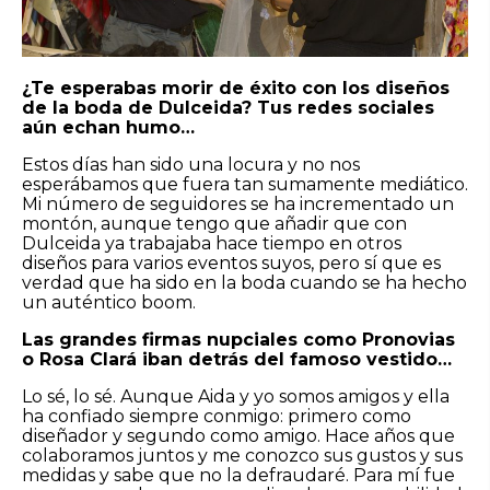
¿Te esperabas morir de éxito con los diseños
de la boda de Dulceida? Tus redes sociales
aún echan humo…
Estos días han sido una locura y no nos
esperábamos que fuera tan sumamente mediático.
Mi número de seguidores se ha incrementado un
montón, aunque tengo que añadir que con
Dulceida ya trabajaba hace tiempo en otros
diseños para varios eventos suyos, pero sí que es
verdad que ha sido en la boda cuando se ha hecho
un auténtico boom.
Las grandes firmas nupciales como Pronovias
o Rosa Clará iban detrás del famoso vestido…
Lo sé, lo sé. Aunque Aida y yo somos amigos y ella
ha confiado siempre conmigo: primero como
diseñador y segundo como amigo. Hace años que
colaboramos juntos y me conozco sus gustos y sus
medidas y sabe que no la defraudaré. Para mí fue