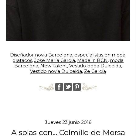
Diseñador novia Barcelona
,
especialistas en moda
,
gratacos
,
Jose María García
,
Made in BCN
,
moda
Barcelona
,
New Talent
,
Vestido boda Dulceida
,
Vestido novia Dulceida
,
Ze García
Jueves 23 junio 2016
A solas con… Colmillo de Morsa