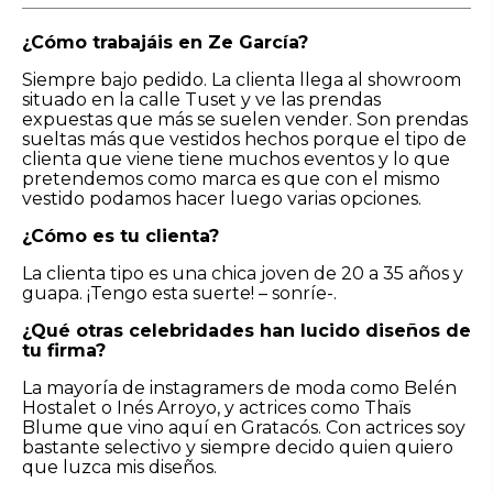
¿Cómo trabajáis en Ze García?
Siempre bajo pedido. La clienta llega al showroom
situado en la calle Tuset y ve las prendas
expuestas que más se suelen vender. Son prendas
sueltas más que vestidos hechos porque el tipo de
clienta que viene tiene muchos eventos y lo que
pretendemos como marca es que con el mismo
vestido podamos hacer luego varias opciones.
¿Cómo es tu clienta?
La clienta tipo es una chica joven de 20 a 35 años y
guapa. ¡Tengo esta suerte! – sonríe-.
¿Qué otras celebridades han lucido diseños de
tu firma?
La mayoría de instagramers de moda como Belén
Hostalet o Inés Arroyo, y actrices como Thaïs
Blume que vino aquí en Gratacós. Con actrices soy
bastante selectivo y siempre decido quien quiero
que luzca mis diseños.