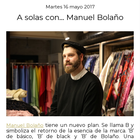
Martes 16 mayo 2017
A solas con… Manuel Bolaño
Manuel Bolaño
tiene un nuevo plan. Se llama B y
simboliza el retorno de la esencia de la marca. ‘B’
de básico, ‘B’ de black y ‘B’ de Bolaño. Una