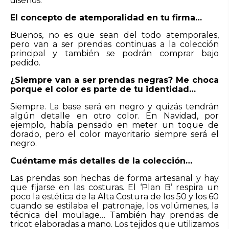
diseños.
El concepto de atemporalidad en tu firma…
Buenos, no es que sean del todo atemporales,
pero van a ser prendas continuas a la colección
principal y también se podrán comprar bajo
pedido.
¿Siempre van a ser prendas negras? Me choca
porque el color es parte de tu identidad…
Siempre. La base será en negro y quizás tendrán
algún detalle en otro color. En Navidad, por
ejemplo, había pensado en meter un toque de
dorado, pero el color mayoritario siempre será el
negro.
Cuéntame más detalles de la colección…
Las prendas son hechas de forma artesanal y hay
que fijarse en las costuras. El ‘Plan B’ respira un
poco la estética de la Alta Costura de los 50 y los 60
cuando se estilaba el patronaje, los volúmenes, la
técnica del moulage… También hay prendas de
tricot elaboradas a mano. Los tejidos que utilizamos