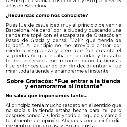
Desde que estudiaba os conozco y eso que llevo 15
años en Barcelona.
¿Recuerdas cómo nos conociste?
Pues fue de casualidad muy al principio de venir a
Barcelona. Me perdí por la ciudad y buscando una
tienda me topé con el escaparate de Gratacós en
Paseo de Gracia y pensé: “¡Jolín que tienda de
tejidos!”. Al principio no me atrevía a entrar por
miedo o vergüenza y creo que fue durante el
segundo año que estaba en la ciudad y buscaba
tejidos especiales me recomendaron la tiendas.
Fue entonces cuando por fin decidí entrar y fue
mirar toda la tienda y enamorarme al instante.
Sobre Gratacós: “Fue entrar a la tienda
y enamorarme al instante”
No sabía que imponíamos tanto…
Al principio tenía mucho respeto en el sentido que
no sabía si la tienda estaba hecha para mí, pero
después conocí a Gloria y todo el equipo y cambié
totalmente de opinión. Ahora es como mi familia,
me siento como en casa y eso me gusta.