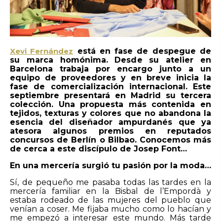
Xevi Fernández
está en fase de despegue de
su marca homónima. Desde su atelier en
Barcelona trabaja por encargo junto a un
equipo de proveedores y en breve inicia la
fase de comercialización internacional. Este
septiembre presentará en Madrid su tercera
colección. Una propuesta más contenida en
tejidos, texturas y colores que no abandona la
esencia del diseñador ampurdanés que ya
atesora algunos premios en reputados
concursos de Berlín o Bilbao. Conocemos más
de cerca a este discípulo de Josep Font…
En una mercería surgió tu pasión por la moda…
Sí, de pequeño me pasaba todas las tardes en la
mercería familiar en la Bisbal de l’Empordà y
estaba rodeado de las mujeres del pueblo que
venían a coser. Me fijaba mucho como lo hacían y
me empezó a interesar este mundo. Más tarde