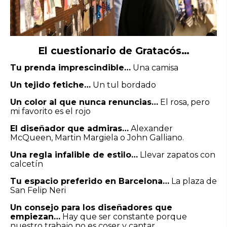
El cuestionario de Gratacós…
Tu prenda imprescindible…
Una camisa
Un tejido fetiche…
Un tul bordado
Un color al que nunca renuncias…
El rosa, pero
mi favorito es el rojo
El diseñador que admiras…
Alexander
McQueen, Martin Margiela o John Galliano.
Una regla infalible de estilo…
Llevar zapatos con
calcetín
Tu espacio preferido en Barcelona…
La plaza de
San Felip Neri
Un consejo para los diseñadores que
empiezan…
Hay que ser constante porque
nuestro trabajo no es coser y cantar