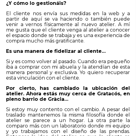
¿Y cómo lo gestionáis?
El cliente nos envía sus medidas en la web y a
partir de aquí se va haciendo o también puede
venir a vernos físicamente al nuevo atelier. A mí
me gusta que el cliente venga al atelier a conocer
el espacio donde se trabaja y es una experiencia de
compra mucho más gratificante.
Es una manera de fidelizar al cliente…
Si y es como volver al pasado. Cuando era pequeño
iba a comprar con mi abuela y la atendían de esta
manera personal y exclusiva. Yo quiero recuperar
esta vinculación con el cliente.
Por cierto, has cambiado la ubicación del
atelier. Ahora estás muy cerca de Gratacós, en
pleno barrio de Gràcia…
Si estoy muy contento con el cambio. A pesar del
traslado mantenemos la misma filosofía donde el
atelier se parece a un hogar. La otra parte la
comparo más con un laboratorio donde mi equipo
y yo trabajamos con el diseño de las prendas.