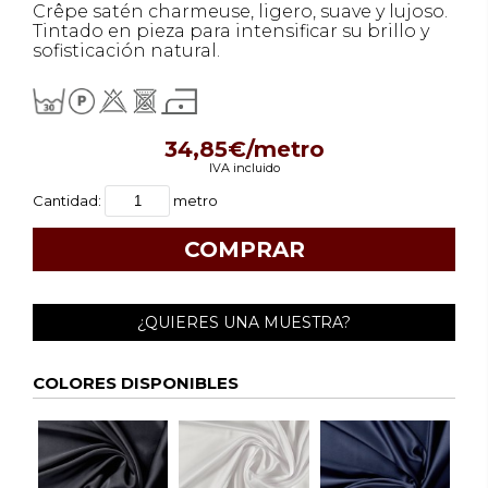
Crêpe satén charmeuse, ligero, suave y lujoso.
Tintado en pieza para intensificar su brillo y
sofisticación natural.
34,85€/metro
IVA incluido
Cantidad:
metro
¿QUIERES UNA MUESTRA?
COLORES DISPONIBLES