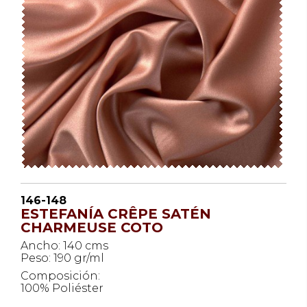
146-148
ESTEFANÍA CRÊPE SATÉN
CHARMEUSE COTO
Ancho: 140 cms
Peso: 190 gr/ml
Composición:
100% Poliéster