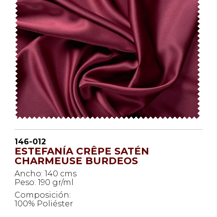
146-012
ESTEFANÍA CRÊPE SATÉN
CHARMEUSE BURDEOS
Ancho: 140 cms
Peso: 190 gr/ml
Composición:
100% Poliéster