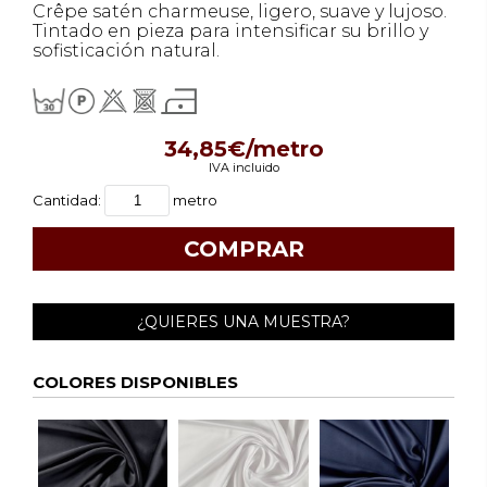
Crêpe satén charmeuse, ligero, suave y lujoso.
Tintado en pieza para intensificar su brillo y
sofisticación natural.
34,85€/metro
IVA incluido
Cantidad:
metro
¿QUIERES UNA MUESTRA?
COLORES DISPONIBLES