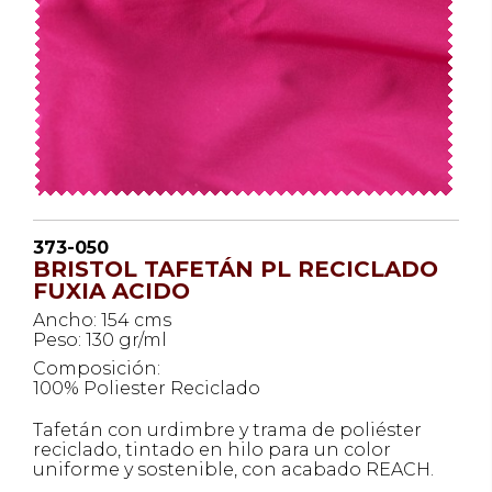
373-050
BRISTOL TAFETÁN PL RECICLADO
FUXIA ACIDO
Ancho: 154 cms
Peso: 130 gr/ml
Composición:
100% Poliester Reciclado
Tafetán con urdimbre y trama de poliéster
reciclado, tintado en hilo para un color
uniforme y sostenible, con acabado REACH.