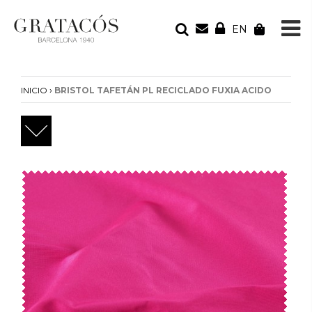
EN
TU PEDIDO
Tu bolsa está vacía
›
INICIO
BRISTOL TAFETÁN PL RECICLADO FUXIA ACIDO