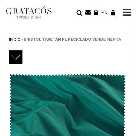
EN
TU PEDIDO
Tu bolsa está vacía
›
INICIO
BRISTOL TAFETÁN PL RECICLADO VERDE MENTA