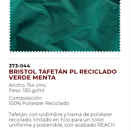
373-044
BRISTOL TAFETÁN PL RECICLADO
VERDE MENTA
Ancho: 154 cms
Peso: 130 gr/ml
Composición:
100% Poliester Reciclado
Tafetán con urdimbre y trama de poliéster
reciclado, tintado en hilo para un color
uniforme y sostenible, con acabado REACH.