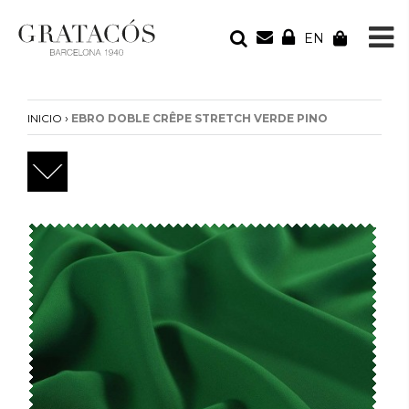
EN
TU PEDIDO
Tu bolsa está vacía
›
INICIO
EBRO DOBLE CRÊPE STRETCH VERDE PINO