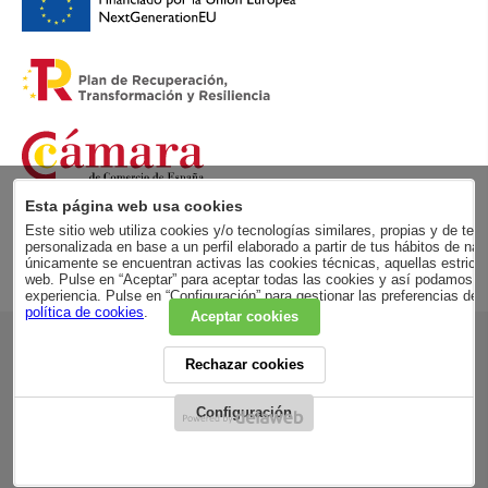
Esta página web usa cookies
Este sitio web utiliza cookies y/o tecnologías similares, propias y de terc
personalizada en base a un perfil elaborado a partir de tus hábitos de
únicamente se encuentran activas las cookies técnicas, aquellas estricta
web. Pulse en “Aceptar” para aceptar todas las cookies y así podamos me
experiencia. Pulse en “Configuración” para gestionar las preferencias de
política de cookies
.
Aceptar cookies
RSC
Rechazar cookies
POLÍTICA DE PRIVACIDAD
AVISO LEGAL
ADVERTENCIA LEGAL
Configuración
CONDICIONES GENERALES
CONDICIONES DE COMPRA
COOKIES