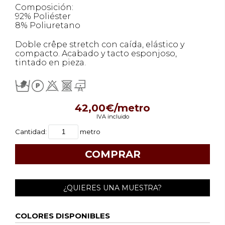
Composición:
92% Poliéster
8% Poliuretano
Doble crêpe stretch con caída, elástico y
compacto. Acabado y tacto esponjoso,
tintado en pieza.
42,00€/metro
IVA incluido
Cantidad:
metro
¿QUIERES UNA MUESTRA?
COLORES DISPONIBLES