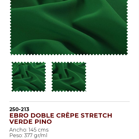
250-213
EBRO DOBLE CRÊPE STRETCH
VERDE PINO
Ancho: 145 cms
Peso: 377 gr/ml