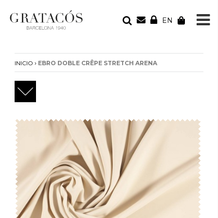
EN
TU PEDIDO
Tu bolsa está vacía
›
INICIO
EBRO DOBLE CRÊPE STRETCH ARENA