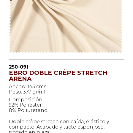
250-091
EBRO DOBLE CRÊPE STRETCH
ARENA
Ancho: 145 cms
Peso: 377 gr/ml
Composición:
92% Poliéster
8% Poliuretano
Doble crêpe stretch con caída, elástico y
compacto. Acabado y tacto esponjoso,
tintado en pieza.