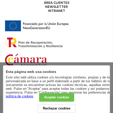
ÁREA CLIENTES
NEWSLETTER
INTRANET
Esta página web usa cookies
Este sitio web utiliza cookies y/o tecnologías similares, propias y de terc
personalizada en base a un perfil elaborado a partir de tus hábitos de
únicamente se encuentran activas las cookies técnicas, aquellas estricta
web. Pulse en “Aceptar” para aceptar todas las cookies y así podamos me
experiencia. Pulse en “Configuración” para gestionar las preferencias de
política de cookies
.
Aceptar cookies
RSC
Rechazar cookies
POLÍTICA DE PRIVACIDAD