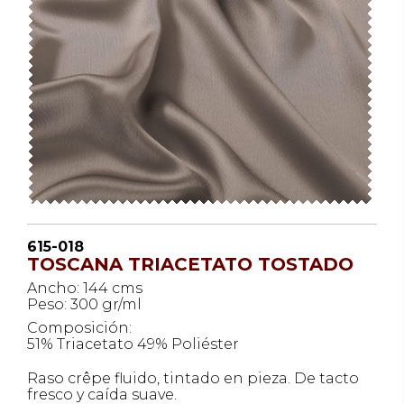
615-018
TOSCANA TRIACETATO TOSTADO
Ancho: 144 cms
Peso: 300 gr/ml
Composición:
51% Triacetato 49% Poliéster
Raso crêpe fluido, tintado en pieza. De tacto
fresco y caída suave.