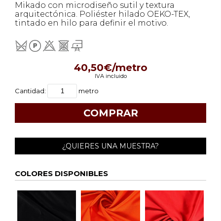
Mikado con microdiseño sutil y textura
arquitectónica. Poliéster hilado OEKO-TEX,
tintado en hilo para definir el motivo.
40,50€/metro
IVA incluido
Cantidad:
metro
¿QUIERES UNA MUESTRA?
COLORES DISPONIBLES