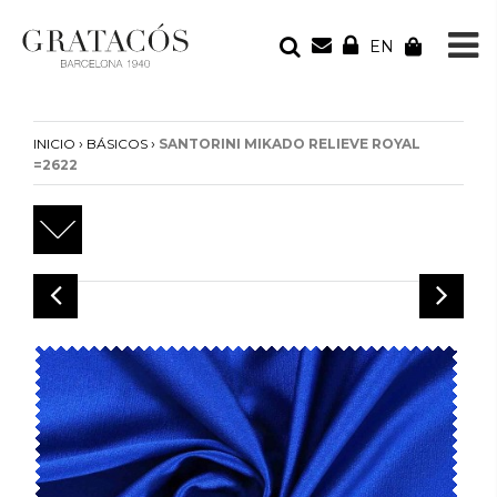
EN
TU PEDIDO
Tu bolsa está vacía
›
›
INICIO
BÁSICOS
SANTORINI MIKADO RELIEVE ROYAL
=2622