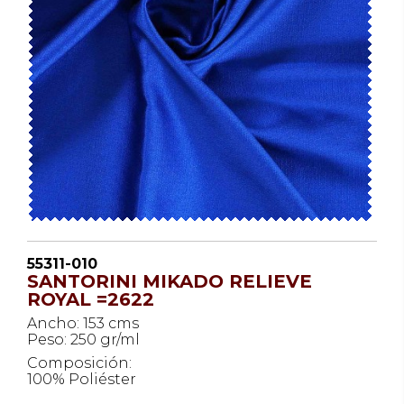
55311-010
SANTORINI MIKADO RELIEVE
ROYAL =2622
Ancho: 153 cms
Peso: 250 gr/ml
Composición:
100% Poliéster