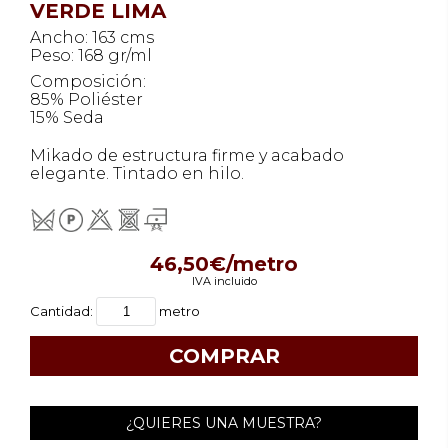
VERDE LIMA
Ancho: 163 cms
Peso: 168 gr/ml
Composición:
85% Poliéster
15% Seda
Mikado de estructura firme y acabado
elegante. Tintado en hilo.
46,50€/metro
IVA incluido
Cantidad:
metro
¿QUIERES UNA MUESTRA?