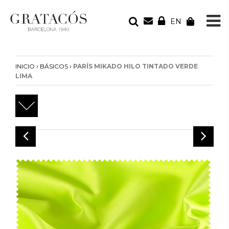
EN
TU PEDIDO
Tu bolsa está vacía
›
›
INICIO
BÁSICOS
PARÍS MIKADO HILO TINTADO VERDE
LIMA