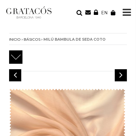
EN
TU PEDIDO
Tu bolsa está vacía
›
›
INICIO
BÁSICOS
MILÚ BAMBULA DE SEDA COTO