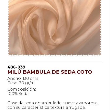
486-039
MILÚ BAMBULA DE SEDA COTO
Ancho: 130 cms
Peso: 30 gr/ml
Composición:
100% Seda
Gasa de seda abambulada, suave y vaporosa,
con su característica textura arrugada.