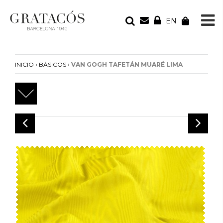
EN
TU PEDIDO
Tu bolsa está vacía
›
›
INICIO
BÁSICOS
VAN GOGH TAFETÁN MUARÉ LIMA