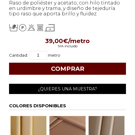
Raso de poliéster y acetato, con hilo tintado
en urdimbre y trama, y diseño de tejeduría
tipo raso que aporta brillo y fluidez.
39,00€/metro
IVA incluido
Cantidad:
metro
¿QUIERES UNA MUESTRA?
COLORES DISPONIBLES