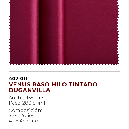
402-011
VENUS RASO HILO TINTADO
BUGANVILLA
Ancho: 155 cms
Peso: 280 gr/ml
Composición:
58% Poliéster
42% Acetato