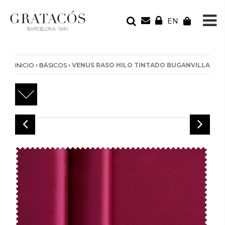
EN
TU PEDIDO
Tu bolsa está vacía
›
›
INICIO
BÁSICOS
VENUS RASO HILO TINTADO BUGANVILLA