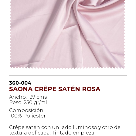
360-004
SAONA CRÊPE SATÉN ROSA
Ancho: 139 cms
Peso: 250 gr/ml
Composición:
100% Poliéster
Crêpe satén con un lado luminoso y otro de
textura delicada. Tintado en pieza.