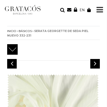
EN
TU PEDIDO
Tu bolsa está vacía
›
›
INICIO
BÁSICOS
SERATA GEORGETTE DE SEDA PIEL
NUEVO 332-231