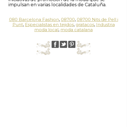
impulsan en varias localidades de Cataluña.
080 Barcelona Fashion
,
08700
,
08700 Nits de Pell i
Punt
,
Especialistas en tejidos
,
gratacos
,
Industria
moda local
,
moda catalana