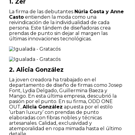
1. Zer
La firma de las debutantes
Núria Costa y Anne
Casto
entienden la moda como una
reivindicación de la individualidad de cada
persona. Este tándem de diseñadoras crea
prendas de punto sin dejar al margen las
últimas innovaciones tecnológicas.
2. Alicia González
La joven creadora ha trabajado en el
departamento de diseño de firmas como Josep
Font, Lydia Delgado, Guillermina Baeza y
Mango. En esta última empresa, descubrió la
pasión por el punto. En su firma, ODD ONE
OUT,
Alicia González
apuesta por el estilo
‘urban luxury’ con prendas de punto
elaboradas con fibras nobles y técnicas
artesanales. Calidad, exclusividad y
atemporalidad en ropa mimada hasta el último
detalle.