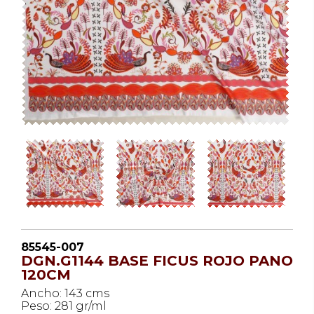
85545-007
DGN.G1144 BASE FICUS ROJO PANO
120CM
Ancho: 143 cms
Peso: 281 gr/ml