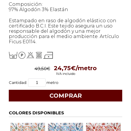
Composición:
97% Algodón 3% Elastán
Estampado en raso de algodón elástico con
certificado B.C.I. Este tejido asegura un uso
responsable del algodón y una mejor
producción para el medio ambiente. Artículo
Ficus E0114.
24,75€/metro
49,50€
IVA incluido
Cantidad:
metro
COLORES DISPONIBLES