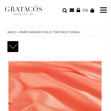
EN
TU PEDIDO
Tu bolsa está vacía
›
INICIO
PARÍS MIKADO HILO TINTADO CORAL