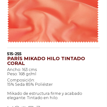
515-255
PARÍS MIKADO HILO TINTADO
CORAL
Ancho: 163 cms
Peso: 168 gr/ml
Composición:
15% Seda 85% Poliéster
Mikado de estructura firme y acabado
elegante. Tintado en hilo.