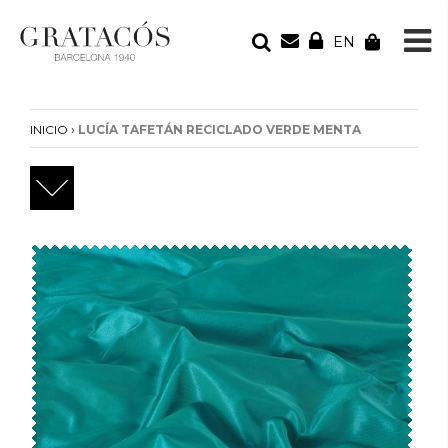
EN
TU PEDIDO
Tu bolsa está vacía
›
INICIO
LUCÍA TAFETÁN RECICLADO VERDE MENTA