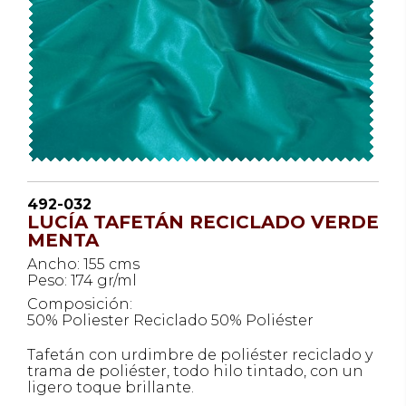
492-032
LUCÍA TAFETÁN RECICLADO VERDE
MENTA
Ancho: 155 cms
Peso: 174 gr/ml
Composición:
50% Poliester Reciclado 50% Poliéster
Tafetán con urdimbre de poliéster reciclado y
trama de poliéster, todo hilo tintado, con un
ligero toque brillante.