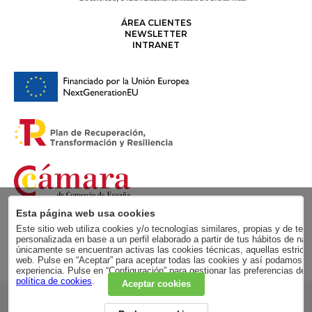
ÁREA CLIENTES
NEWSLETTER
INTRANET
Esta página web usa cookies
Este sitio web utiliza cookies y/o tecnologías similares, propias y de terc
personalizada en base a un perfil elaborado a partir de tus hábitos de
únicamente se encuentran activas las cookies técnicas, aquellas estricta
web. Pulse en “Aceptar” para aceptar todas las cookies y así podamos me
experiencia. Pulse en “Configuración” para gestionar las preferencias de
política de cookies
.
Aceptar cookies
RSC