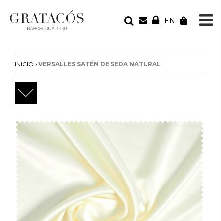
EN
TU PEDIDO
Tu bolsa está vacía
›
INICIO
VERSALLES SATÉN DE SEDA NATURAL