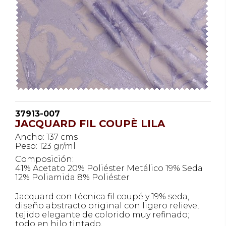
37913-007
JACQUARD FIL COUPÈ LILA
Ancho: 137 cms
Peso: 123 gr/ml
Composición:
41% Acetato 20% Poliéster Metálico 19% Seda
12% Poliamida 8% Poliéster
Jacquard con técnica fil coupé y 19% seda,
diseño abstracto original con ligero relieve,
tejido elegante de colorido muy refinado;
todo en hilo tintado.