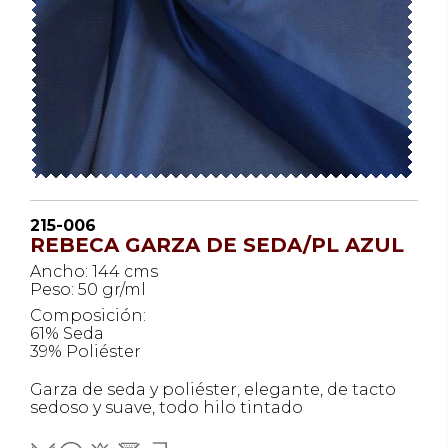
215-006
REBECA GARZA DE SEDA/PL AZUL
Ancho: 144 cms
Peso: 50 gr/ml
Composición:
61% Seda
39% Poliéster
Garza de seda y poliéster, elegante, de tacto
sedoso y suave, todo hilo tintado