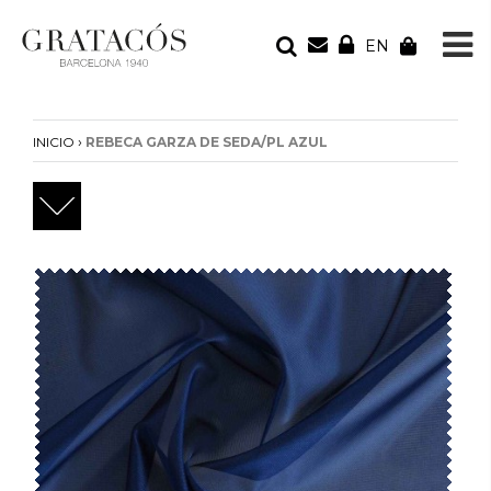
EN
TU PEDIDO
Tu bolsa está vacía
›
INICIO
REBECA GARZA DE SEDA/PL AZUL