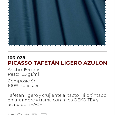
106-028
PICASSO TAFETÁN LIGERO AZULON
Ancho: 154 cms
Peso: 105 gr/ml
Composición:
100% Poliéster
Tafetán ligero y crujiente al tacto. Hilo tintado
en urdimbre y trama con hilos OEKO-TEX y
acabado REACH.