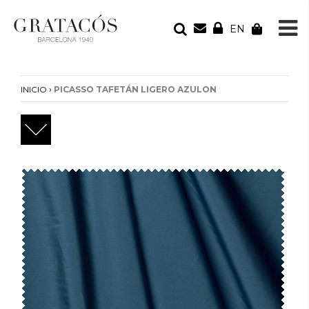
EN
TU PEDIDO
Tu bolsa está vacía
›
INICIO
PICASSO TAFETÁN LIGERO AZULON