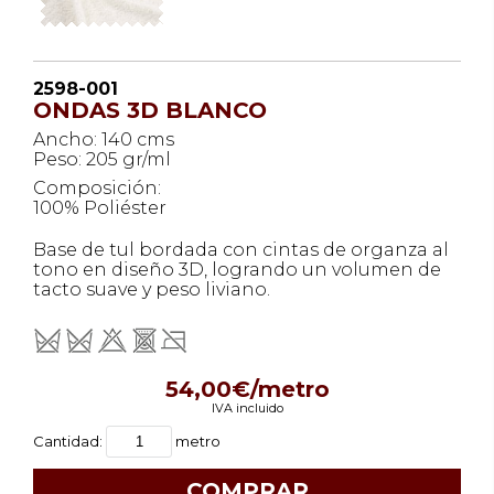
2598-001
ONDAS 3D BLANCO
Ancho: 140 cms
Peso: 205 gr/ml
Composición:
100% Poliéster
Base de tul bordada con cintas de organza al
tono en diseño 3D, logrando un volumen de
tacto suave y peso liviano.
54,00€/metro
IVA incluido
Cantidad:
metro