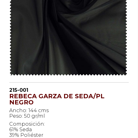
215-001
REBECA GARZA DE SEDA/PL
NEGRO
Ancho: 144 cms
Peso: 50 gr/ml
Composición:
61% Seda
39% Poliéster