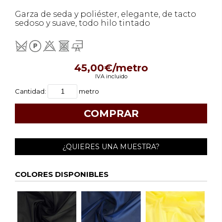
Garza de seda y poliéster, elegante, de tacto
sedoso y suave, todo hilo tintado
45,00€/metro
IVA incluido
Cantidad:
metro
¿QUIERES UNA MUESTRA?
COLORES DISPONIBLES