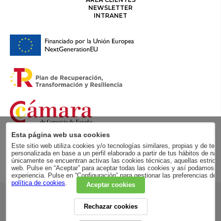
NEWSLETTER
INTRANET
Esta página web usa cookies
Este sitio web utiliza cookies y/o tecnologías similares, propias y de terc
personalizada en base a un perfil elaborado a partir de tus hábitos de
únicamente se encuentran activas las cookies técnicas, aquellas estricta
web. Pulse en “Aceptar” para aceptar todas las cookies y así podamos me
experiencia. Pulse en “Configuración” para gestionar las preferencias de
política de cookies
.
Aceptar cookies
RSC
Rechazar cookies
POLÍTICA DE PRIVACIDAD
AVISO LEGAL