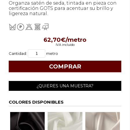
Organza satén de seda, tintada en pieza con
certificación GOTS para acentuar su brillo y
ligereza natural.
62,70€/metro
IVA incluido
Cantidad:
metro
¿QUIERES UNA MUESTRA?
COLORES DISPONIBLES