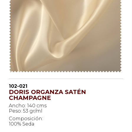
102-021
DORIS ORGANZA SATÉN
CHAMPAGNE
Ancho: 140 cms
Peso: 53 gr/ml
Composición:
100% Seda