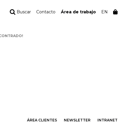
Buscar
Contacto
Área de trabajo
EN
TU PEDIDO
CONTRADO!
Tu bolsa está vacía
ÁREA CLIENTES
NEWSLETTER
INTRANET