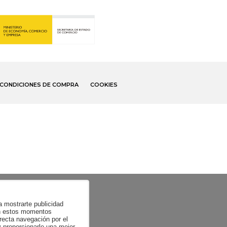
CONDICIONES DE COMPRA
COOKIES
ra mostrarte publicidad
 en estos momentos
recta navegación por el
y proporcionarle una mejor