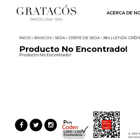
ACERCA DE N
›
›
›
›
INICIO
BÁSICOS
SEDA
CRÊPE DE SEDA
384 | LETIZIA CR
Producto No Encontrado!
Producto No Encontrado!