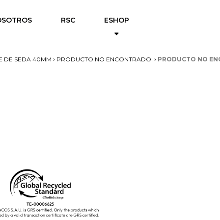
OSOTROS
RSC
ESHOP
›
›
ÊPE DE SEDA 40MM
PRODUCTO NO ENCONTRADO!
PRODUCTO NO EN