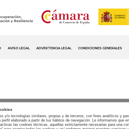
D
AVISO LEGAL
ADVERTENCIA LEGAL
CONDICIONES GENERALES
ookies
ies y/o tecnologías similares, propias y de terceros, con fines analíticos y pa
 perfil elaborado a partir de tus hábitos de navegación. Le informamos que
ctivas las cookies técnicas, aquellas estrictamente necesarias para una cor
ar” para aceptar todas las cookies y así podamos mejorar nuestros servicios 