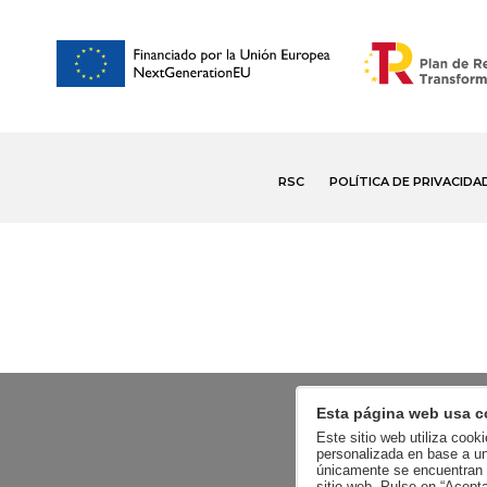
RSC
POLÍTICA DE PRIVACIDA
Esta página web usa c
Este sitio web utiliza cook
personalizada en base a un
únicamente se encuentran a
sitio web. Pulse en “Acept