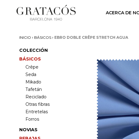
ACERCA DE N
›
›
INICIO
BÁSICOS
EBRO DOBLE CRÊPE STRETCH AGUA
COLECCIÓN
BÁSICOS
Crêpe
Seda
Mikado
Tafetán
Reciclado
Otras fibras
Entretelas
Forros
NOVIAS
REBAJAS