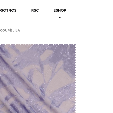
OSOTROS
RSC
ESHOP
 COUPÈ LILA