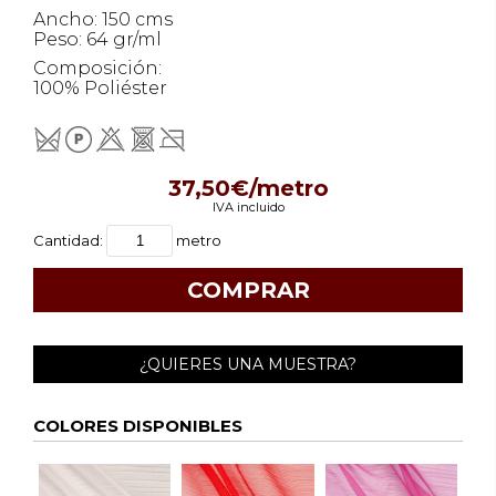
Ancho: 150 cms
Peso: 64 gr/ml
Composición:
100% Poliéster
37,50€/metro
IVA incluido
Cantidad:
metro
¿QUIERES UNA MUESTRA?
COLORES DISPONIBLES