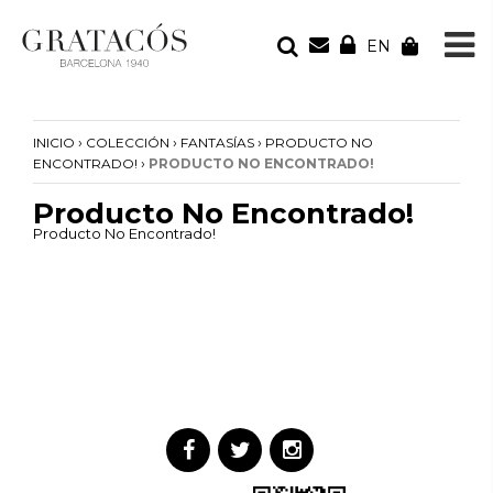
EN
TU PEDIDO
Tu bolsa está vacía
›
›
›
INICIO
COLECCIÓN
FANTASÍAS
PRODUCTO NO
›
ENCONTRADO!
PRODUCTO NO ENCONTRADO!
Producto No Encontrado!
Producto No Encontrado!