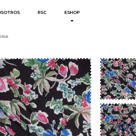
OSOTROS
RSC
ESHOP
UXIA