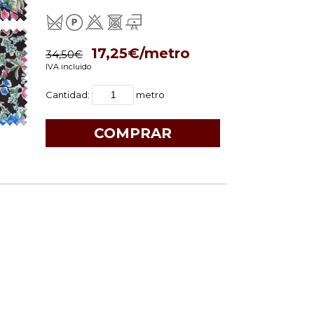
17,25€/metro
34,50€
IVA incluido
Cantidad:
metro