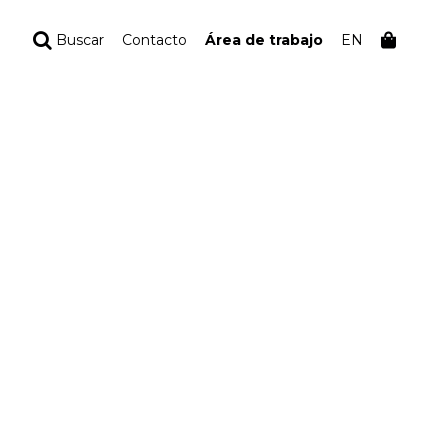
Buscar
Contacto
Área de trabajo
EN
TU PEDIDO
Tu bolsa está vacía