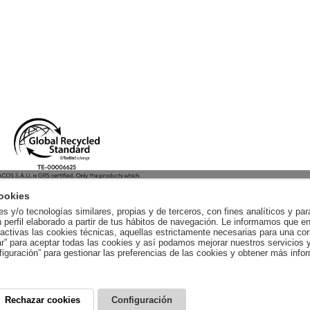
ookies
ies y/o tecnologías similares, propias y de terceros, con fines analíticos y pa
 perfil elaborado a partir de tus hábitos de navegación. Le informamos que
ctivas las cookies técnicas, aquellas estrictamente necesarias para una cor
ar” para aceptar todas las cookies y así podamos mejorar nuestros servicios 
figuración” para gestionar las preferencias de las cookies y obtener más inf
Rechazar cookies
Configuración
D
AVISO LEGAL
ADVERTENCIA LEGAL
CONDICIONES GENERALES