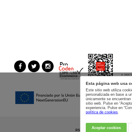
Esta página web usa c
Este sitio web utiliza cook
personalizada en base a un
únicamente se encuentran a
sitio web. Pulse en “Acept
experiencia. Pulse en “Con
política de cookies
.
Aceptar cookies
RSC
POLÍTICA DE PRIVACIDA