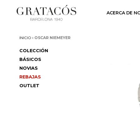
ACERCA DE N
›
INICIO
OSCAR NIEMEYER
COLECCIÓN
BÁSICOS
NOVIAS
REBAJAS
OUTLET