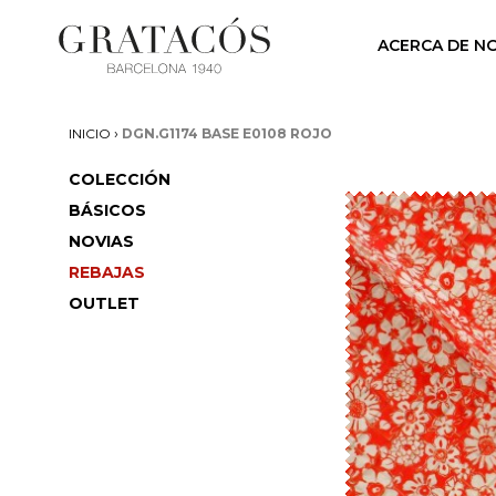
ACERCA DE N
›
INICIO
DGN.G1174 BASE E0108 ROJO
COLECCIÓN
BÁSICOS
NOVIAS
REBAJAS
OUTLET