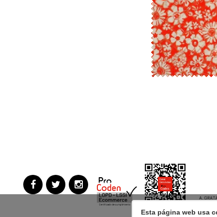
Esta página web usa c