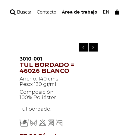
Buscar
Contacto
Área de trabajo
EN
TU PEDIDO
Tu bolsa está vacía
3010-001
TUL BORDADO =
46026 BLANCO
Ancho: 140 cms
Peso: 130 gr/ml
Composición:
100% Poliéster
Tul bordado.