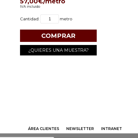
57,00€/metro
IVA incluido
Cantidad:
metro
¿QUIERES UNA MUESTRA?
ÁREA CLIENTES
NEWSLETTER
INTRANET