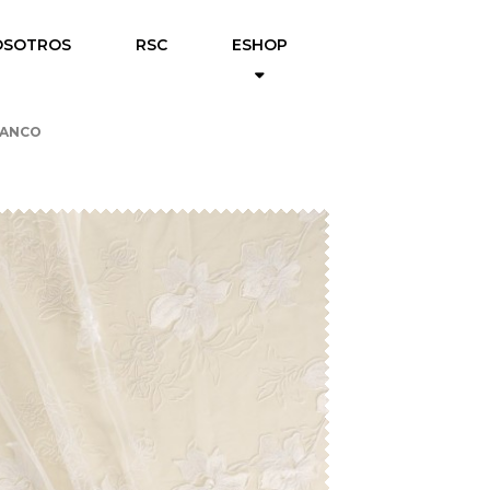
OSOTROS
RSC
ESHOP
LANCO