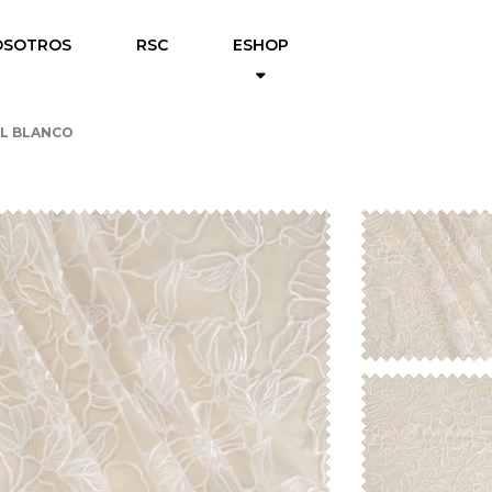
OSOTROS
RSC
ESHOP
L BLANCO