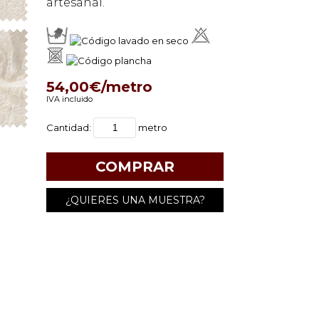
artesanal.
54,00€/metro
IVA incluido
Cantidad:
metro
¿QUIERES UNA MUESTRA?