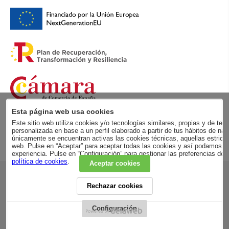
Esta página web usa cookies
Este sitio web utiliza cookies y/o tecnologías similares, propias y de terc
personalizada en base a un perfil elaborado a partir de tus hábitos de
únicamente se encuentran activas las cookies técnicas, aquellas estricta
web. Pulse en “Aceptar” para aceptar todas las cookies y así podamos me
experiencia. Pulse en “Configuración” para gestionar las preferencias de
política de cookies
.
Aceptar cookies
RSC
Rechazar cookies
POLÍTICA DE PRIVACIDAD
AVISO LEGAL
ADVERTENCIA LEGAL
Configuración
CONDICIONES GENERALES
CONDICIONES DE COMPRA