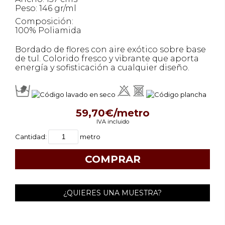
Peso: 146 gr/ml
Composición:
100% Poliamida
Bordado de flores con aire exótico sobre base
de tul. Colorido fresco y vibrante que aporta
energía y sofisticación a cualquier diseño.
59,70€/metro
IVA incluido
Cantidad:
metro
¿QUIERES UNA MUESTRA?