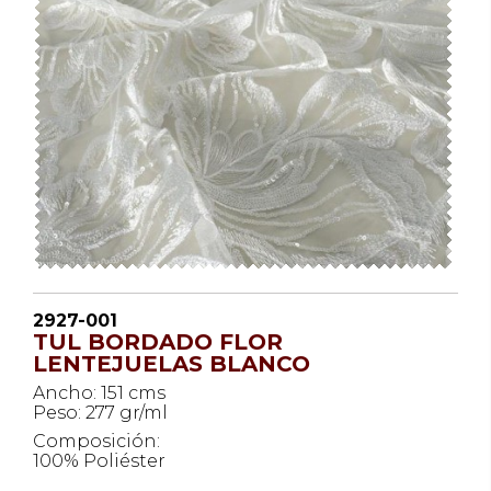
2927-001
TUL BORDADO FLOR
LENTEJUELAS BLANCO
Ancho: 151 cms
Peso: 277 gr/ml
Composición:
100% Poliéster