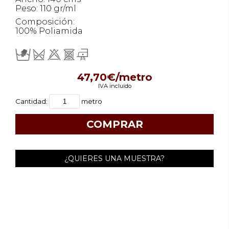
Peso: 110 gr/ml
Composición:
100% Poliamida
47,70€/metro
IVA incluido
Cantidad:
metro
¿QUIERES UNA MUESTRA?