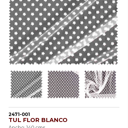
2471-001
TUL FLOR BLANCO
Ancho: 140 cms