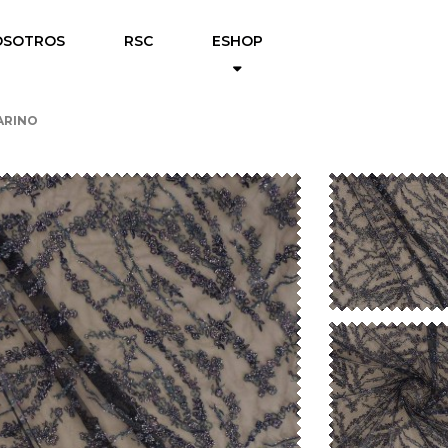
OSOTROS
RSC
ESHOP
ARINO