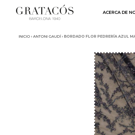
ACERCA DE N
›
›
INICIO
ANTONI GAUDÍ
BORDADO FLOR PEDRERÍA AZUL M