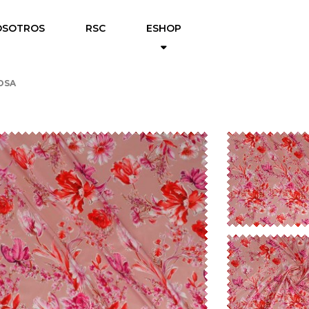
OSOTROS
RSC
ESHOP
ROSA