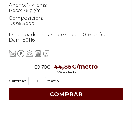
Ancho: 144 cms
Peso: 76 gr/ml
Composición:
100% Seda
Estampado en raso de seda 100 % artículo
Dani E0116.
44,85€/metro
89,70€
IVA incluido
Cantidad:
metro